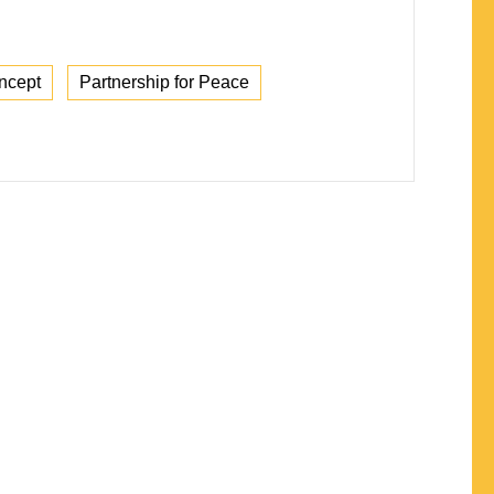
ncept
Partnership for Peace