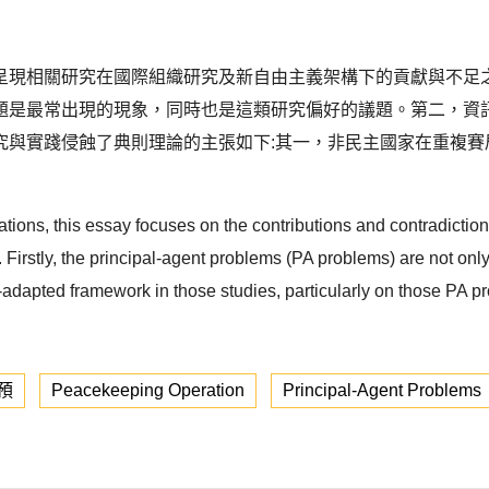
呈現相關研究在國際組織研究及新自由主義架構下的貢獻與不足
題是最常出現的現象，同時也是這類研究偏好的議題。第二，資
究與實踐侵蝕了典則理論的主張如下:其一，非民主國家在重複賽
ions, this essay focuses on the contributions and contradictions
. Firstly, the principal-agent problems (PA problems) are not o
adapted framework in those studies, particularly on those PA pro
預
Peacekeeping Operation
Principal-Agent Problems