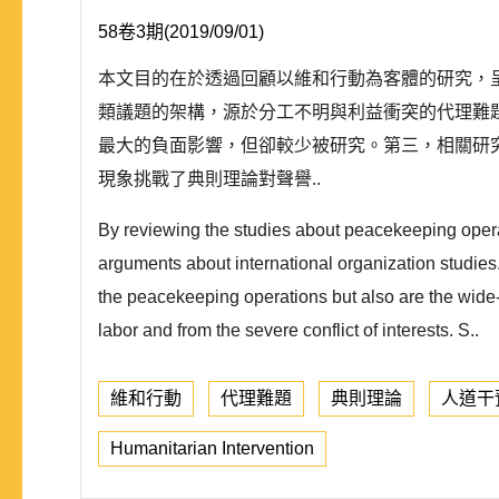
58卷3期(2019/09/01)
本文目的在於透過回顧以維和行動為客體的研究，
類議題的架構，源於分工不明與利益衝突的代理難
最大的負面影響，但卻較少被研究。第三，相關研
現象挑戰了典則理論對聲譽..
By reviewing the studies about peacekeeping operat
arguments about international organization studies
the peacekeeping operations but also are the wide-
labor and from the severe conflict of interests. S..
維和行動
代理難題
典則理論
人道干
Humanitarian Intervention