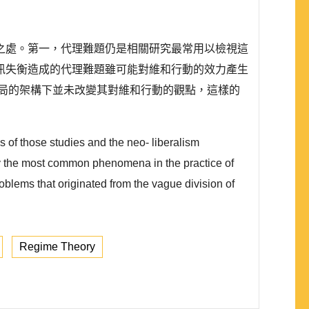
之處。第一，代理難題仍是相關研究最常用以檢視這
訊失衡造成的代理難題雖可能對維和行動的效力產生
局的架構下並未改變其對維和行動的觀點，這樣的
 of those studies and the neo- liberalism
nly the most common phenomena in the practice of
blems that originated from the vague division of
Regime Theory