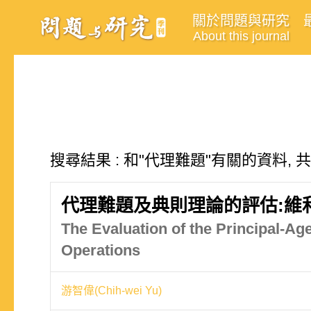
關於問題與研究
About this journal
搜尋結果 : 和"代理難題"有關的資料, 
代理難題及典則理論的評估:維
The Evaluation of the Principal-
Operations
游智偉(Chih-wei Yu)