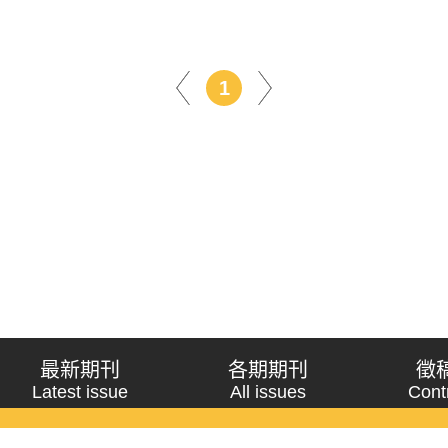
1
最新期刊
各期期刊
徵
Latest issue
All issues
Cont