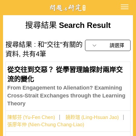
搜尋結果
Search Result
搜尋結果 : 和"交往"有關的
請選擇
資料, 共有4筆
從交往到交惡？ 從學習理論探討兩岸交
流的變化
From Engagement to Alienation? Examining
Cross-Strait Exchanges through the Learning
Theory
陳郁芬 (Yu-Fen Chen)
饒聆瑄 (Ling-Hsuan Jao)
張廖年仲 (Nien-Chung Chang-Liao)