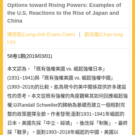
Options toward Rising Powers: Examples of
the U.S. Reactions to the Rise of Japan and
China
陳亮智(Liang-chih Evans Chen)
劉兆隆(Chao-lung
Liu)
58卷1期(2019/03/01)
本文認為，「既有強權美國 vs. 崛起強權日本」
(1931~1941)與「既有強權美國 vs. 崛起強權中國」
(1993~2018)的比較，能為現今的美中關係提供許多建設
性的思考。本文從既有強權的角度觀察其如何回應崛起強
權;以Randall Schweller的歸納為基礎而建立一個相對完
整的政策選擇全貌。作者發現:面對1931~1941年崛起的
日本，美國先採「中立、綏靖」，後改採「制衡」，最終
採「戰爭」。面對1993~2018年崛起的中國，美國以