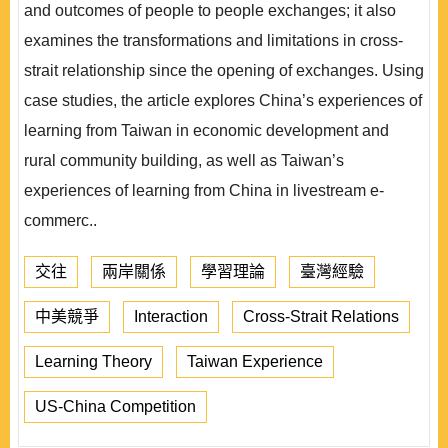
and outcomes of people to people exchanges; it also
examines the transformations and limitations in cross-
strait relationship since the opening of exchanges. Using
case studies, the article explores China’s experiences of
learning from Taiwan in economic development and
rural community building, as well as Taiwan’s
experiences of learning from China in livestream e-
commerc..
交往
兩岸關係
學習理論
臺灣經驗
中美競爭
Interaction
Cross-Strait Relations
Learning Theory
Taiwan Experience
US-China Competition