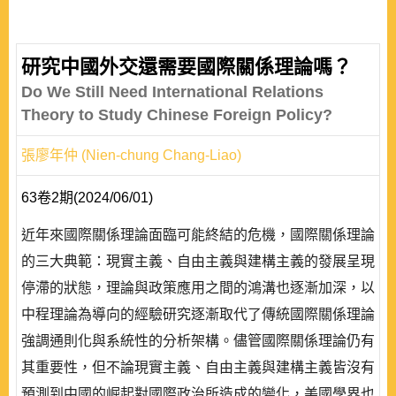
研究中國外交還需要國際關係理論嗎？
Do We Still Need International Relations
Theory to Study Chinese Foreign Policy?
張廖年仲 (Nien-chung Chang-Liao)
63卷2期(2024/06/01)
近年來國際關係理論面臨可能終結的危機，國際關係理論
的三大典範：現實主義、自由主義與建構主義的發展呈現
停滯的狀態，理論與政策應用之間的鴻溝也逐漸加深，以
中程理論為導向的經驗研究逐漸取代了傳統國際關係理論
強調通則化與系統性的分析架構。儘管國際關係理論仍有
其重要性，但不論現實主義、自由主義與建構主義皆沒有
預測到中國的崛起對國際政治所造成的變化，美國學界也