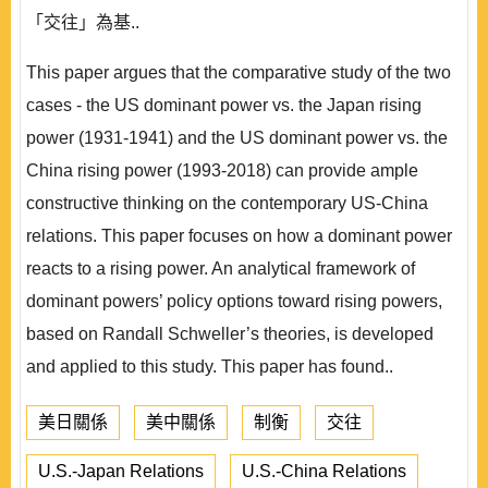
「交往」為基..
This paper argues that the comparative study of the two
cases - the US dominant power vs. the Japan rising
power (1931-1941) and the US dominant power vs. the
China rising power (1993-2018) can provide ample
constructive thinking on the contemporary US-China
relations. This paper focuses on how a dominant power
reacts to a rising power. An analytical framework of
dominant powers’ policy options toward rising powers,
based on Randall Schweller’s theories, is developed
and applied to this study. This paper has found..
美日關係
美中關係
制衡
交往
U.S.-Japan Relations
U.S.-China Relations