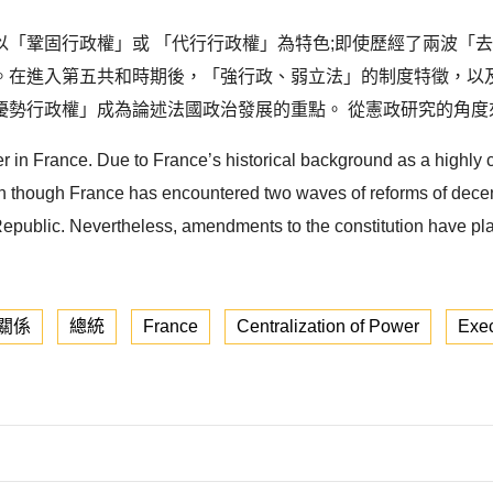
以「鞏固行政權」或 「代行行政權」為特色;即使歷經了兩波「
。在進入第五共和時期後，「強行政、弱立法」的制度特徵，以
勢行政權」成為論述法國政治發展的重點。 從憲政研究的角度來
 in France. Due to France’s historical background as a highly ce
ven though France has encountered two waves of reforms of decent
h Republic. Nevertheless, amendments to the constitution have pla
關係
總統
France
Centralization of Power
Exe