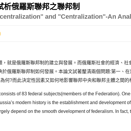
試析俄羅斯聯邦之聯邦制
entralization" and "Centralization"-An Anal
)
題，就是俄羅斯聯邦制的建立與發展。而俄羅斯社會的經濟、社
決於俄羅斯聯邦制如何發展。本論文試著釐清兩個問題:第一、在
為何?而此決定性因素又如何地影響聯邦中央和聯邦主體之間的權
consists of 83 federal subjects(members of the Federation). One 
n Russia’s modern history is the establishment and development o
largely depend on the smooth development of federalism. In fact,