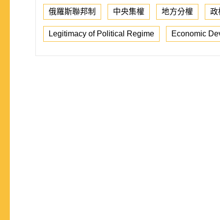
俄羅斯聯邦制
中央集權
地方分權
政
Legitimacy of Political Regime
Economic De