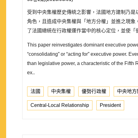
受到中央集權歷史傳統之影響，法國地方建制乃是
角色，且造成中央集權與「地方分權」並進之現象
了法國總統在行政權運作當中的核心定位，並使「優
This paper reinvestigates dominant executive power
“consolidating” or “acting for” executive power. E
than legislative power, a characteristic of the Fift
ex..
法國
中央集權
優勢行政權
中央地方
Central-Local Relationship
President