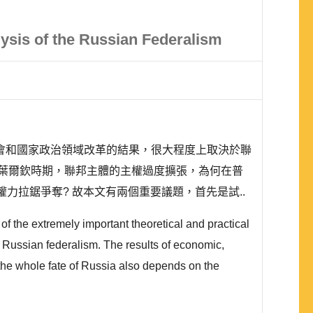
ysis of the Russian Federalism
會和國家政治領域改革的結果，很大程度上取決於聯
葉爾欽時期，聯邦主體的主權過度擴張，為何在普
力拉鋸爭奪? 故本文有兩個重要議題，首先是試..
of the extremely important theoretical and practical
f Russian federalism. The results of economic,
 the whole fate of Russia also depends on the