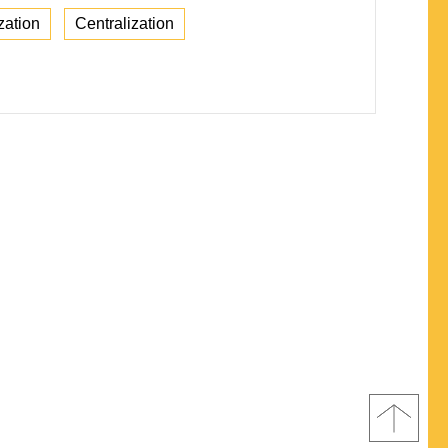
zation
Centralization