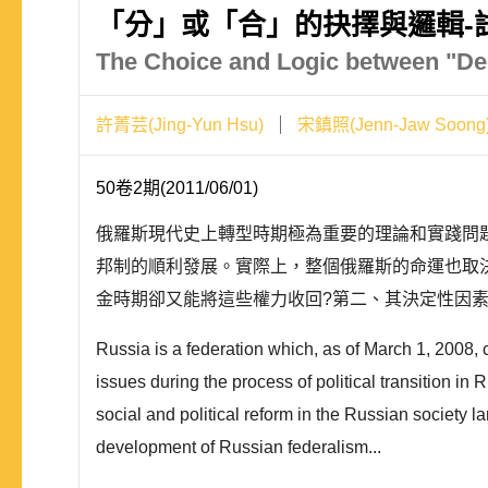
「分」或「合」的抉擇與邏輯-
The Choice and Logic between "Dec
許菁芸(Jing-Yun Hsu)
宋鎮照(Jenn-Jaw Soong
50卷2期(2011/06/01)
俄羅斯現代史上轉型時期極為重要的理論和實踐問
邦制的順利發展。實際上，整個俄羅斯的命運也取
金時期卻又能將這些權力收回?第二、其決定性因素
Russia is a federation which, as of March 1, 2008, 
issues during the process of political transition i
social and political reform in the Russian society 
development of Russian federalism...