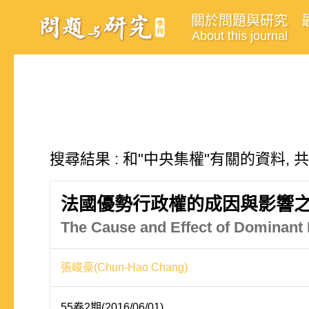
關於問題與研究
About this journal
搜尋結果 : 和"中央集權"有關的資料, 
法國優勢行政權的成因與影響
The Cause and Effect of Dominant 
張峻豪(Chun-Hao Chang)
55卷2期(2016/06/01)