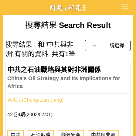
搜尋結果
Search Result
搜尋結果 : 和"中共與非
請選擇
洲"有關的資料, 共有1筆
中共之石油戰略與其對非洲關係
China's Oil Strategy and Its Implications for
Africa
蔣忠良(Chung-Lian Jiang)
42卷4期(2003/07/01)
中共
石油戰略
能源安全
中共與非洲