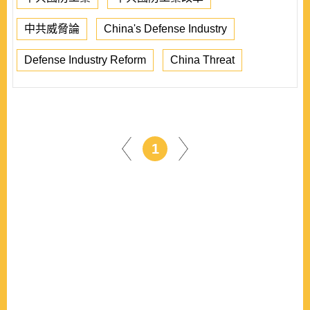
中共威脅論
China's Defense Industry
Defense Industry Reform
China Threat
1