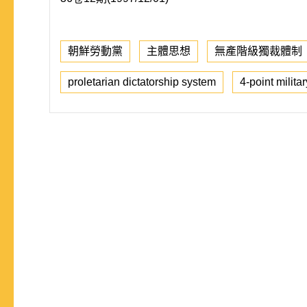
朝鮮勞動黨
主體思想
無產階級獨裁體制
proletarian dictatorship system
4-point militar