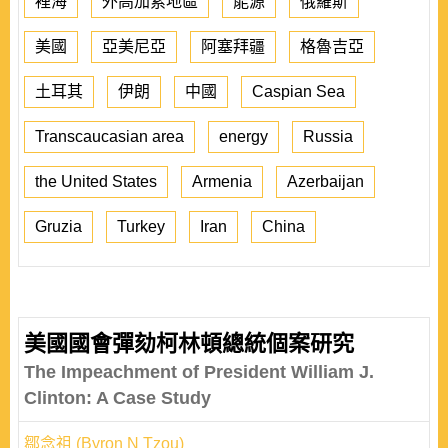
裡海
外高加索地區
能源
俄羅斯
美國
亞美尼亞
阿塞拜疆
格魯吉亞
土耳其
伊朗
中國
Caspian Sea
Transcaucasian area
energy
Russia
the United States
Armenia
Azerbaijan
Gruzia
Turkey
Iran
China
美國國會彈劾柯林頓總統個案研究
The Impeachment of President William J.
Clinton: A Case Study
鄒念祖 (Byron N Tzou)