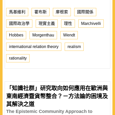
馬基維利
霍布斯
摩根索
國際關係
國際政治學
現實主義
理性
Marchivelli
Hobbes
Morgenthau
Wendt
international relation theory
realism
rationality
「知識社群」研究取向如何應用在歐洲與
東南經濟暨貨幣整合？－方法論的困境及
其解決之道
The Epistemic Community Approach to