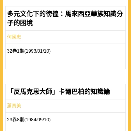
多元文化下的徬徨：馬來西亞華族知識分
子的困境
何國忠
32卷1期(1993/01/10)
「反馬克思大師」卡爾巴柏的知識論
蕭真美
23卷8期(1984/05/10)