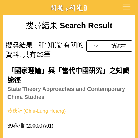
搜尋結果
Search Result
搜尋結果 : 和"知識"有關的
請選擇
資料, 共有23筆
「國家理論」與「當代中國研究」之知識
途徑
State Theory Approaches and Contemporary
China Studies
黃秋龍 (Chiu-Lung Huang)
39卷7期(2000/07/01)