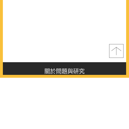
關於問題與研究
About this journal
最新消息
Latest issue
最新期刊
Latest issue
各期期刊