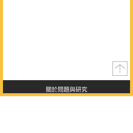
關於問題與研究
About this journal
最新消息
Latest issue
最新期刊