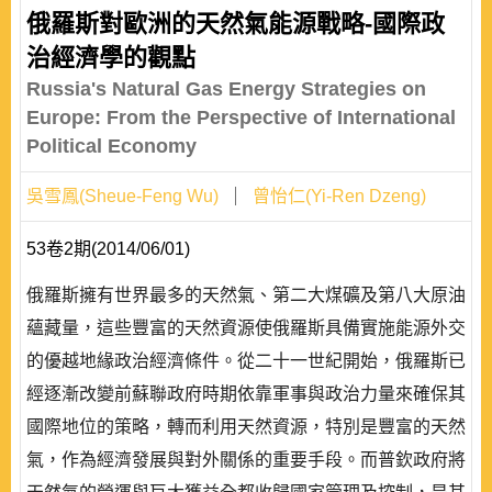
俄羅斯對歐洲的天然氣能源戰略-國際政
治經濟學的觀點
Russia's Natural Gas Energy Strategies on
Europe: From the Perspective of International
Political Economy
吳雪鳳(Sheue-Feng Wu)
曾怡仁(Yi-Ren Dzeng)
53卷2期(2014/06/01)
俄羅斯擁有世界最多的天然氣、第二大煤礦及第八大原油
蘊藏量，這些豐富的天然資源使俄羅斯具備實施能源外交
的優越地緣政治經濟條件。從二十一世紀開始，俄羅斯已
經逐漸改變前蘇聯政府時期依靠軍事與政治力量來確保其
國際地位的策略，轉而利用天然資源，特別是豐富的天然
氣，作為經濟發展與對外關係的重要手段。而普欽政府將