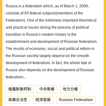
Russia is a federation which, as of March 1, 2008,
consists of 83 federal subjects(members of the
Federation). One of the extremely important theoretical
and practical issues during the process of political
transition in Russia’s modern history is the
establishment and development of Russian federalism.
The results of economic, social and political reform in
the Russian society largely depend on the smooth
development of federalism. In fact, the whole fate of
Russia also depends on the development of Russian
federalism...
俄羅斯聯邦制
中央集權
地方分權
政權合法性
經濟發展
Russian Federalism