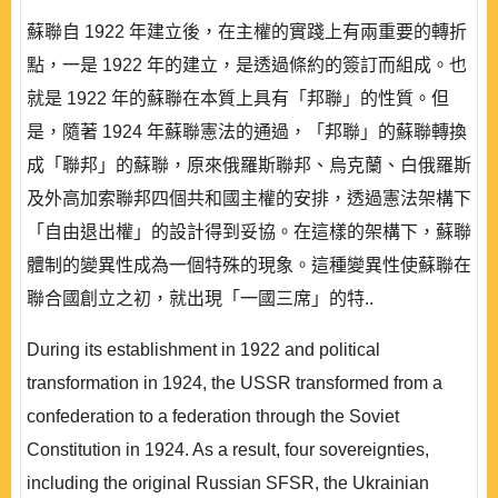
蘇聯自 1922 年建立後，在主權的實踐上有兩重要的轉折
點，一是 1922 年的建立，是透過條約的簽訂而組成。也
就是 1922 年的蘇聯在本質上具有「邦聯」的性質。但
是，隨著 1924 年蘇聯憲法的通過，「邦聯」的蘇聯轉換
成「聯邦」的蘇聯，原來俄羅斯聯邦、烏克蘭、白俄羅斯
及外高加索聯邦四個共和國主權的安排，透過憲法架構下
「自由退出權」的設計得到妥協。在這樣的架構下，蘇聯
體制的變異性成為一個特殊的現象。這種變異性使蘇聯在
聯合國創立之初，就出現「一國三席」的特..
During its establishment in 1922 and political
transformation in 1924, the USSR transformed from a
confederation to a federation through the Soviet
Constitution in 1924. As a result, four sovereignties,
including the original Russian SFSR, the Ukrainian