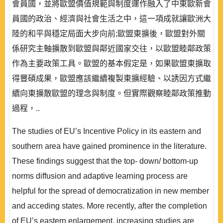
會員國，並將歐盟價值規範與制度運作融入了中東歐新會
員國的政治、經濟與社會生活之中，這一項成就讓歐洲大
陸的和平與穩定局面大步向前;歐盟東擴後，歐盟對外關
係研究主軸擴散到歐盟與鄰近國家交往，以歐盟睦鄰政策
作為主要政策工具。歐盟的基本假定是，如果歐盟東擴取
得豐碩成果，歐盟應該繼續複製東擴經驗、以誘因方式繼
續向東擴散歐盟的理念與制度。但實際觀察睦鄰政策推動
過程，..
The studies of EU’s Incentive Policy in its eastern and
southern area have gained prominence in the literature.
These findings suggest that the top- down/ bottom-up
norms diffusion and adaptive learning process are
helpful for the spread of democratization in new member
and acceding states. More recently, after the completion
of EU’s eastern enlargement, increasing studies are