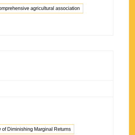
omprehensive agricultural association
 of Diminishing Marginal Returns