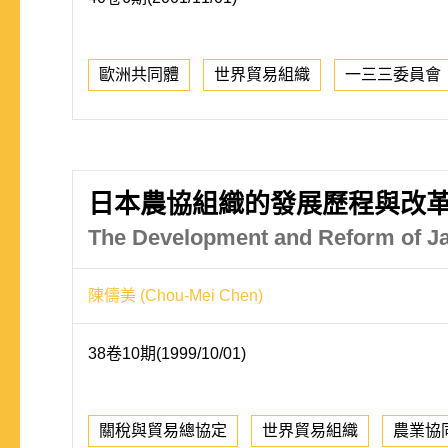
歐洲共同體
世界貿易組織
一三三委員會
日本農協組織的發展歷程與改
The Development and Reform of Jap
陳儔美 (Chou-Mei Chen)
38卷10期(1999/10/01)
關稅與貿易總協定
世界貿易組織
農業協