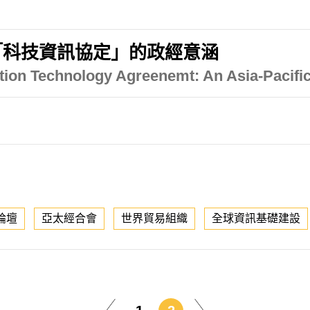
「科技資訊協定」的政經意涵
ation Technology Agreenemt: An Asia-Pacifi
論壇
亞太經合會
世界貿易組織
全球資訊基礎建設