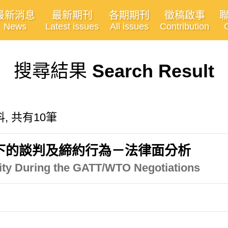
最新消息
最新期刊
各期期刊
徵稿啟事
News
Latest issues
All issues
Contribution
搜尋結果
Search Result
, 共有10筆
系下的談判及締約行為－法律面分析
ty During the GATT/WTO Negotiations