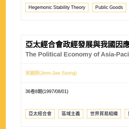
Hegemonic Stability Theory
Public Goods
亞太經合會政經發展與我國因
The Political Economy of Asia-Pa
宋鎮照(Jenn-Jaw Soong)
36卷8期(1997/08/01)
亞太經合會
區域主義
世界貿易組織