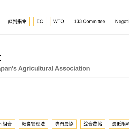
談判指令
EC
WTO
133 Committee
Negoti
革
an's Agricultural Association
同組合
糧食管理法
專門農協
綜合農協
最低限