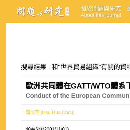
關於問題與研究
About this journal
搜尋結果 : 和"世界貿易組織"有關的資料
歐洲共同體在GATT/WTO體
Conduct of the European Communi
周旭華 (Hsu-Hua Chou)
40卷6期(2001/11/01)