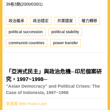
39卷3期(2000/03/01)
政治繼承
政治穩定
共黨國家
權力轉移
political succession
political stability
communist countries
power transfer
「亞洲式民主」與政治危機─印尼個案研
究，1997~1998─
"Asian Democracy" and Political Crises: The
Case of Indonesia, 1997~1998
李美賢 (Mei-Hsien Lee)