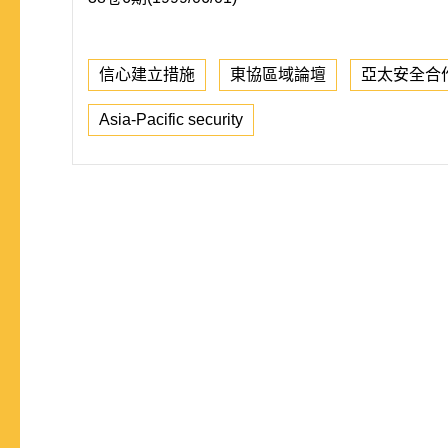
信心建立措施
東協區域論壇
亞太安全合
Asia-Pacific security