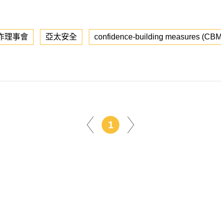
作理事會
亞太安全
confidence-building measures (CBM
1