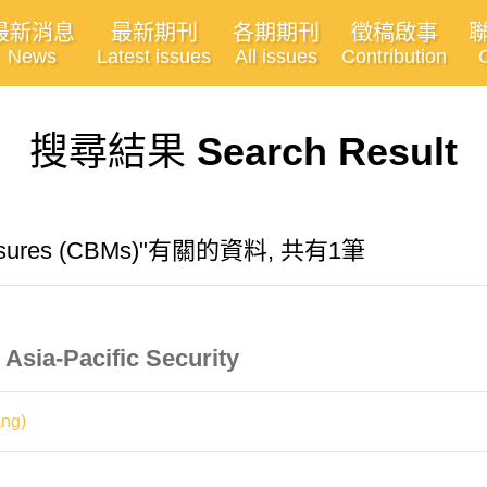
最新消息
最新期刊
各期期刊
徵稿啟事
News
Latest issues
All issues
Contribution
搜尋結果
Search Result
measures (CBMs)"有關的資料, 共有1筆
Asia-Pacific Security
ng)