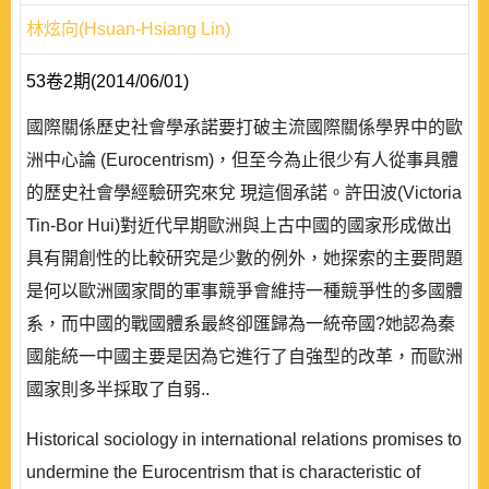
林炫向(Hsuan-Hsiang Lin)
53卷2期(2014/06/01)
國際關係歷史社會學承諾要打破主流國際關係學界中的歐
洲中心論 (Eurocentrism)，但至今為止很少有人從事具體
的歷史社會學經驗研究來兌 現這個承諾。許田波(Victoria
Tin-Bor Hui)對近代早期歐洲與上古中國的國家形成做出
具有開創性的比較研究是少數的例外，她探索的主要問題
是何以歐洲國家間的軍事競爭會維持一種競爭性的多國體
系，而中國的戰國體系最終卻匯歸為一統帝國?她認為秦
國能統一中國主要是因為它進行了自強型的改革，而歐洲
國家則多半採取了自弱..
Historical sociology in international relations promises to
undermine the Eurocentrism that is characteristic of