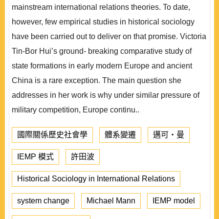
mainstream international relations theories. To date,
however, few empirical studies in historical sociology
have been carried out to deliver on that promise. Victoria
Tin-Bor Hui’s ground- breaking comparative study of
state formations in early modern Europe and ancient
China is a rare exception. The main question she
addresses in her work is why under similar pressure of
military competition, Europe continu..
國際關係歷史社會學
體系變遷
邁可‧曼
IEMP 模式
許田波
Historical Sociology in International Relations
system change
Michael Mann
IEMP model