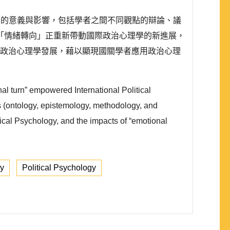
復興的意義與影響，包括學者之間不同觀點的辯論、議
「情緒轉向」正重新帶動國際政治心理學的新進展，
與政治心理學發展，藉以顯現國關學者應用政治心理
al turn” empowered International Political
s (ontology, epistemology, methodology, and
itical Psychology, and the impacts of “emotional
ry
Political Psychology