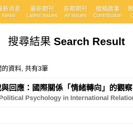
最新消息
最新期刊
各期期刊
徵稿啟事
News
Latest issues
All issues
Contribution
搜尋結果
Search Result
y"有關的資料, 共有3筆
戰與回應：國際關係「情緒轉向」的觀察
litical Psychology in International Relati