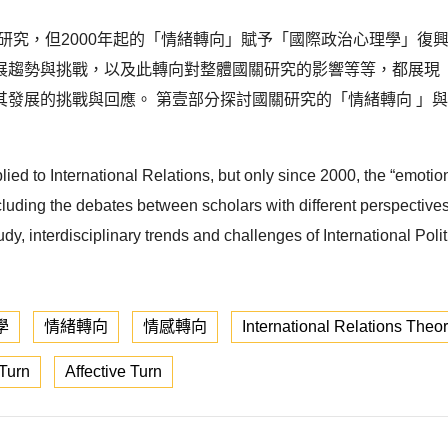
關係研究，但2000年起的「情緒轉向」賦予「國際政治心理學」
展趨勢與挑戰，以及此轉向對整體國關研究的影響等等，都展現
其發展的挑戰與回應。 第壹部分探討國關研究的「情緒轉向 」
ed to International Relations, but only since 2000, the “emotion
luding the debates between scholars with different perspective
dy, interdisciplinary trends and challenges of International Pol
學
情緒轉向
情感轉向
International Relations Theo
Turn
Affective Turn