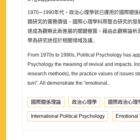
1970∼1990年代，政治心理學就已運用於國際
題研究的實務價值、國際心理學科際整合研究的發
遂成為觀察此新進展的關鍵櫥窗，藉由此觀察論析
學為研究途徑於相關領域及議..
From 1970s to 1990s, Political Psychology has appli
Psychology the meaning of revival and impacts. Inc
research methods), the practice values of issues stu
turn”. All demonstrate the “emotional..
國際關係理論
政治心理學
國際政治心理
International Political Psychology
Emotional 