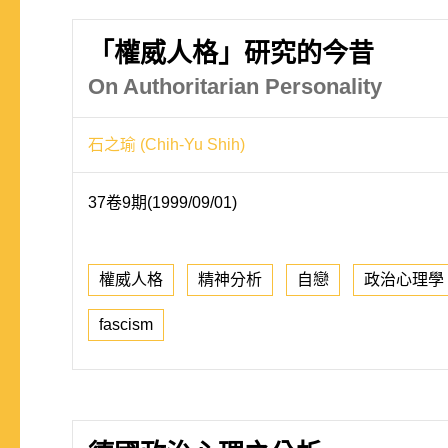
「權威人格」研究的今昔
On Authoritarian Personality
石之瑜 (Chih-Yu Shih)
37卷9期(1999/09/01)
權威人格
精神分析
自戀
政治心理學
fascism