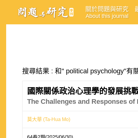
關於問題與研究
About this journal
搜尋結果 : 和" political psycholog
國際關係政治心理學的發展挑
The Challenges and Responses of Po
莫大華 (Ta-Hua Mo)
64卷2期(2025/06/30)