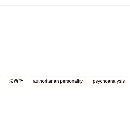
法西斯
authoritarian personality
psychoanalysis