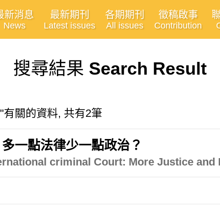
最新消息
最新期刊
各期期刊
徵稿啟事
News
Latest issues
All issues
Contribution
搜尋結果
Search Result
anity"有關的資料, 共有2筆
：多一點法律少一點政治？
ernational criminal Court: More Justice and 