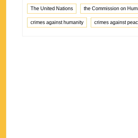
The United Nations
the Commission on Hum
crimes against humanity
crimes against pea