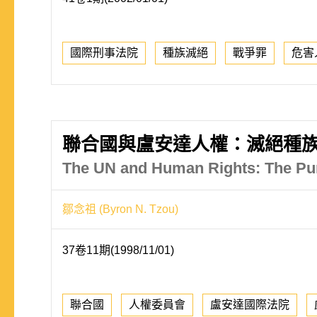
國際刑事法院
種族滅絕
戰爭罪
危害
聯合國與盧安達人權：滅絕種
The UN and Human Rights: The Pu
鄒念祖 (Byron N. Tzou)
37卷11期(1998/11/01)
聯合國
人權委員會
盧安達國際法院