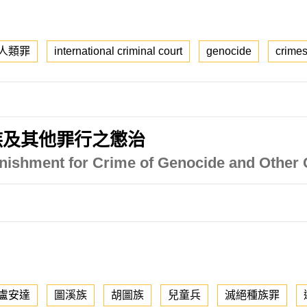
人類罪
international criminal court
genocide
crimes
族及其他罪行之懲治
nishment for Crime of Genocide and Other
盧安達
圖溪族
胡圖族
兒童兵
滅絕種族罪