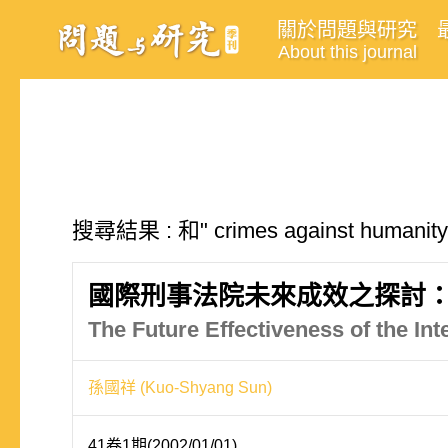
關於問題與研究
About this journal
搜尋結果 : 和" crimes against hum
國際刑事法院未來成效之探討
The Future Effectiveness of the Int
孫國祥 (Kuo-Shyang Sun)
41卷1期(2002/01/01)