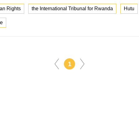
an Rights
the International Tribunal for Rwanda
Hutu
ce
1