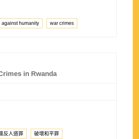
 against humanity
war crimes
 Crimes in Rwanda
違反人道罪
破壞和平罪