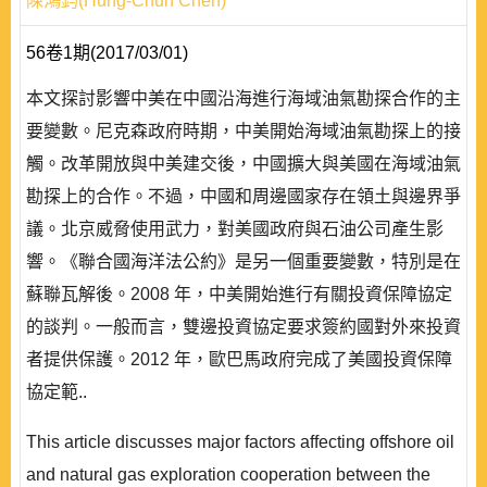
陳鴻鈞(Hung-Chun Chen)
56卷1期(2017/03/01)
本文探討影響中美在中國沿海進行海域油氣勘探合作的主
要變數。尼克森政府時期，中美開始海域油氣勘探上的接
觸。改革開放與中美建交後，中國擴大與美國在海域油氣
勘探上的合作。不過，中國和周邊國家存在領土與邊界爭
議。北京威脅使用武力，對美國政府與石油公司產生影
響。《聯合國海洋法公約》是另一個重要變數，特別是在
蘇聯瓦解後。2008 年，中美開始進行有關投資保障協定
的談判。一般而言，雙邊投資協定要求簽約國對外來投資
者提供保護。2012 年，歐巴馬政府完成了美國投資保障
協定範..
This article discusses major factors affecting offshore oil
and natural gas exploration cooperation between the