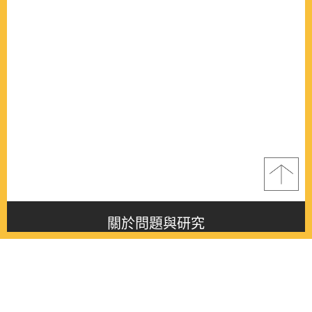
關於問題與研究
About this journal
最新消息
Latest issue