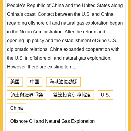
People’s Republic of China and the United States along
China’s coast. Contact between the U.S. and China
regarding offshore oil and natural gas exploration began
in the Nixon Administration. After the reform and
opening-up policy and the establishment of Sino-U.S.
diplomatic relations, China expanded cooperation with
the U.S. in offshore oil and natural gas exploration.
However, there are existing territ..
美國
中國
海域油氣勘探
領土與邊界爭議
雙邊投資保障協定
U.S.
China
Offshore Oil and Natural Gas Exploration