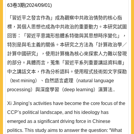
63卷3期(2024/09/01)
「習近平之發言作為」成為觀察中共政治情勢的核心指
標，其個人思想也成為中共政治的重要動力。本研究試圖
回答：「習近平意識形態體系特徵與其思想時序變化」，
特別是與毛主義的關係。本研究之方法為「計算政治學／
計算中國研究」，使用計算機為核心來探索人力難以發現
的部分。具體而言，蒐集「習近平系列重要講話資料庫」
中之講話文本，作為分析語料。使用程式技術如文字探勘
（text mining）、自然語言處理（natural language
processing）與深度學習（deep learning）演算法..
Xi Jinping’s activities have become the core focus of the
CCP’s political landscape, and his ideology has
emerged as a significant driving force in Chinese
politics. This study aims to answer the question: “What