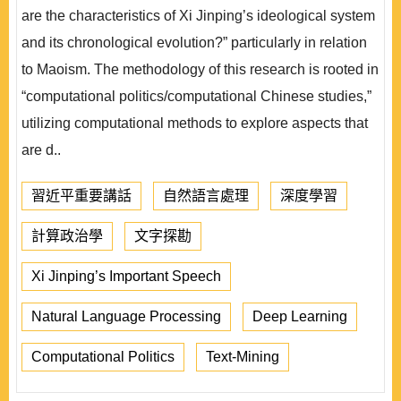
are the characteristics of Xi Jinping’s ideological system
and its chronological evolution?” particularly in relation
to Maoism. The methodology of this research is rooted in
“computational politics/computational Chinese studies,”
utilizing computational methods to explore aspects that
are d..
習近平重要講話
自然語言處理
深度學習
計算政治學
文字探勘
Xi Jinping’s Important Speech
Natural Language Processing
Deep Learning
Computational Politics
Text-Mining