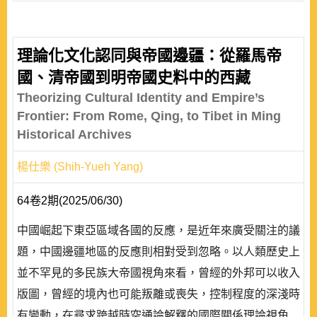
理論化文化認同與帝國邊疆：從羅馬帝
國、清帝國到明帝國史料中的西藏
Theorizing Cultural Identity and Empire’s
Frontier: From Rome, Qing, to Tibet in Ming
Historical Archives
楊仕樂 (Shih-Yueh Yang)
64卷2期(2025/06/30)
中國崛起下東亞區域各國的反應，是近年來廣受關注的議
題，中國邊疆地區的反應則相對受到忽略。以人類歷史上
並不罕見的多民族大帝國視角來看，曾經的外邦可以收入
版圖，曾經的境內也可能叛離或喪失，控制程度的深淺時
有變動，在尋求跨越時空通論解釋的國際關係理論視角