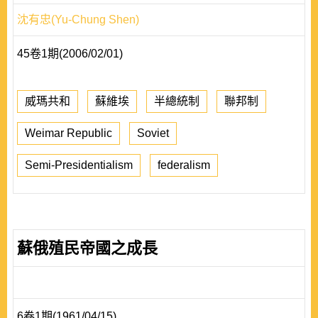
沈有忠(Yu-Chung Shen)
45卷1期(2006/02/01)
威瑪共和
蘇維埃
半總統制
聯邦制
Weimar Republic
Soviet
Semi-Presidentialism
federalism
蘇俄殖民帝國之成長
6卷1期(1961/04/15)