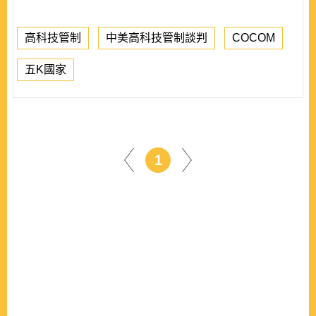
高科技管制
中美高科技管制談判
COCOM
五K國家
1