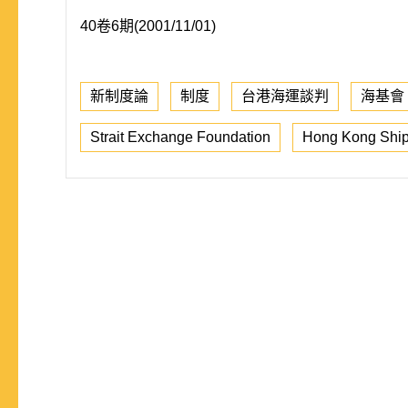
40卷6期(2001/11/01)
新制度論
制度
台港海運談判
海基會
Strait Exchange Foundation
Hong Kong Ship