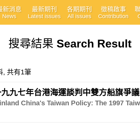
最新消息
最新期刊
各期期刊
徵稿啟事
News
Latest issues
All issues
Contribution
搜尋結果
Search Result
, 共有1筆
一九九七年台港海運談判中雙方船旗爭議
ainland China's Taiwan Policy: The 1997 Ta