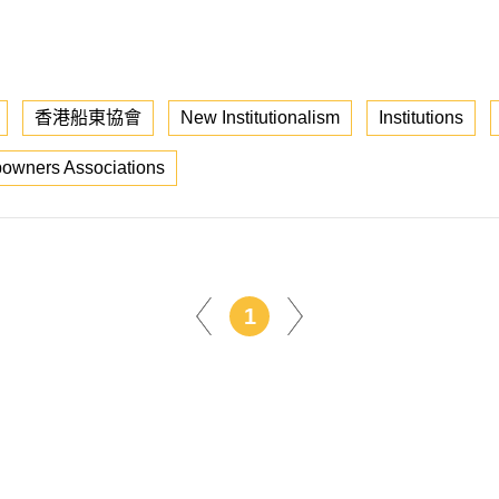
香港船東協會
New Institutionalism
Institutions
owners Associations
1