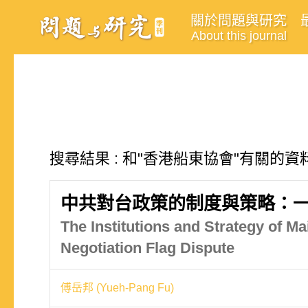
關於問題與研究
About this journal
搜尋結果 : 和"香港船東協會"有關的資料
中共對台政策的制度與策略：
The Institutions and Strategy of M
Negotiation Flag Dispute
傅岳邦 (Yueh-Pang Fu)