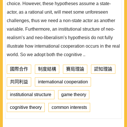
choice. However, these hypotheses assume a state-
actor, as a rational unit, will meet some unforeseen
challenges, thus we need a non-state actor as another
variable. Furthermore, an institutional structure of neo-
realism’s and neo-liberalism’s hypothesis do not fully
illustrate how international cooperation occurs in the real
world. So we adopt both the cognitive ..
國際合作
制度結構
賽局理論
認知理論
共同利益
international cooperation
institutional structure
game theory
cognitive theory
common interests