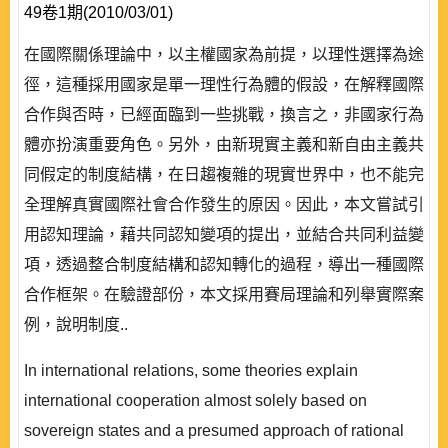
49卷1期(2010/03/01)
在國際關係理論中，以主權國家為前提，以理性選擇為途
徑，這種採用國家是單一理性行為體的假設，在解釋國際
合作與否時，已經面臨到一些挑戰，換言之，非國家行為
體亦扮演重要角色。另外，由新現實主義和新自由主義共
同假定的制度結構，在日趨複雜的現實世界中，也不能完
全理解真實國際社會合作發生的原因。因此，本文嘗試引
用認知理論，藉共同認知變項的提出，並結合共同利益變
項，透過整合制度結構和認知轉化的過程，導出一種國際
合作框架。在驗證部份，本文採用賽局理論和列舉實際案
例，說明制度..
In international relations, some theories explain
international cooperation almost solely based on
sovereign states and a presumed approach of rational