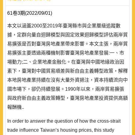
61卷3期(2022/09/01)
本文以涵蓋2000至2019年臺灣縣市與企業層級追蹤數
據，定群向量自迴歸模型與固定效果迴歸模型評估兩岸貿
易擴張是否對臺灣房地產業帶來影響。本文主張，兩岸貿
易擴張主要透過兩種機制影響臺灣房地產業發展:一、市
場動力;二、企業地產金融化。在臺灣與中國地緣政治因
素下，臺灣對中國貿易順差與新自由主義轉型政策，解釋
本地房地產業持續在沒有大量外資挹注，資本持續流向中
國市場下，卻仍持續發展。1990年以來，兩岸貿易擴張
與政府新自由主義政策轉型，臺灣房地產業投資提供高額
報酬機..
In order to answer the question of how the cross-strait
trade influence Taiwan’s housing prices, this study