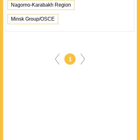
Nagorno-Karabakh Region
Minsk Group/OSCE
1