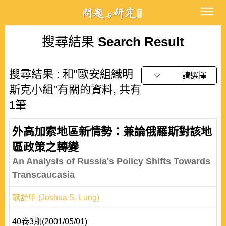
搜尋結果
Search Result
搜尋結果 : 和"歐安組織明
請選擇
斯克小組"有關的資料, 共有
1筆
外高加索地區新情勢：兼論俄羅斯對該地
區政策之轉變
An Analysis of Russia's Policy Shifts Towards
Transcaucasia
龍舒甲 (Joshua S. Lung)
40卷3期(2001/05/01)