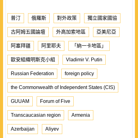
普汀
俄羅斯
對外政策
獨立國家國協
古阿姆五國論壇
外高加索地區
亞美尼亞
阿塞拜疆
阿里耶夫
「納一卡地區」
歐安組織明斯克小組
Vladimir V. Putin
Russian Federation
foreign policy
the Commonwealth of Independent States (CIS)
GUUAM
Forum of Five
Transcaucasian region
Armenia
Azerbaijan
Aliyev