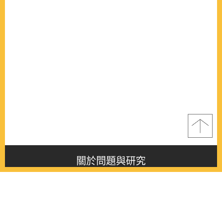
關於問題與研究
About this journal
最新消息
Latest issue