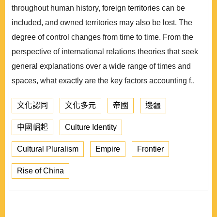
throughout human history, foreign territories can be
included, and owned territories may also be lost. The
degree of control changes from time to time. From the
perspective of international relations theories that seek
general explanations over a wide range of times and
spaces, what exactly are the key factors accounting f..
文化認同
文化多元
帝國
邊疆
中國崛起
Culture Identity
Cultural Pluralism
Empire
Frontier
Rise of China