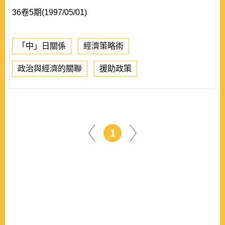
36卷5期(1997/05/01)
「中」日關係
經濟策略術
政治與經濟的關聯
援助政策
1