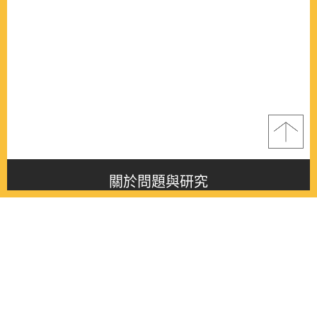
關於問題與研究
About this journal
最新消息
Latest issue
最新期刊
Latest issue