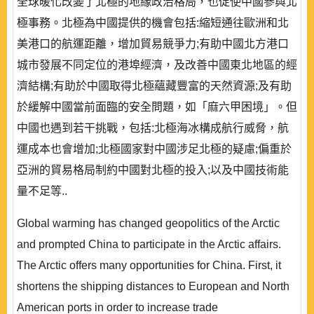
全球暖化改變了北極的地緣政治格局，也促使中國參與北
極事務。北極為中國提供的機會包括:縮短通往歐洲和北
美港口的航運距離，增加貿易競爭力;有助中國北方港口
城市發展不同定位的港埠經濟，及改善中國東北地區的經
濟結構;有助於中國取得北極蘊藏豐富的天然資源;及有助
於緩解中國當前面臨的安全問題，如「麻六甲困境」。但
中國也遇到若干挑戰，包括:北極海冰構成航行威脅，航
運成本也會增加;北極國家對中國涉足北極的疑慮;偏重於
亞洲的貿易格局制約中國對北極的投入;以及中國技術能
量不足等..
Global warming has changed geopolitics of the Arctic
and prompted China to participate in the Arctic affairs.
The Arctic offers many opportunities for China. First, it
shortens the shipping distances to European and North
American ports in order to increase trade