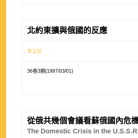
北約東擴與俄國的反應
李玉珍
36卷3期(1997/03/01)
從俄共幾個會議看蘇俄國內危
The Domestic Crisis in the U.S.S.