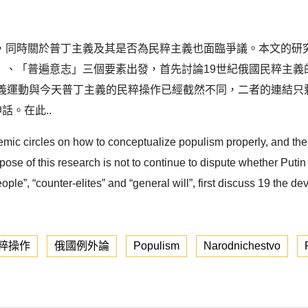
，同時關於普丁主義及其是否為民粹主義也面臨爭議。本文的研
」、「普遍意志」三個要素出發，首先討論19世紀俄國民粹主義
主義運動與今天普丁主義的民粹操作已經截然不同，二者的連結只
。在此..
ic circles on how to conceptualize populism properly, and the
ose of this research is not to continue to dispute whether Putin i
people”, “counter-elites” and “general will”, first discuss 19 th
粹操作
俄國例外論
Populism
Narodnichestvo