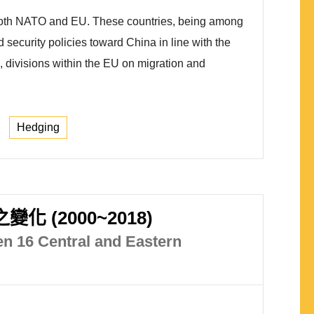
 both NATO and EU. These countries, being among
security policies toward China in line with the
na, divisions within the EU on migration and
Hedging
2000~2018)
en 16 Central and Eastern