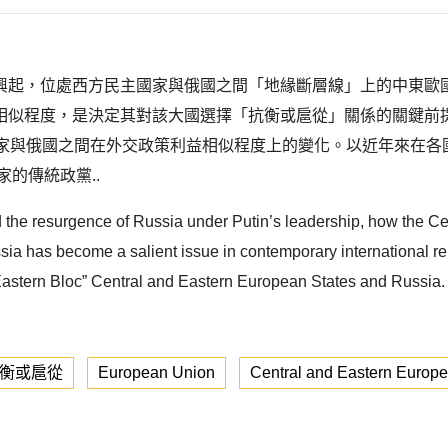
興起，位處西方民主國家與俄國之間「地緣斷層線」上的中東歐國
相似程度，是決定其對該大國選擇「抗衡或扈從」關係的關鍵前
國家與俄國之間在外交政策利益相似程度上的變化。以近年來在各
的傳統政黨..
he resurgence of Russia under Putin’s leadership, how the Cen
has become a salient issue in contemporary international relat
Eastern Bloc” Central and Eastern European States and Russia. Th
衡或扈從
European Union
Central and Eastern Europe