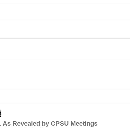
機
R. As Revealed by CPSU Meetings