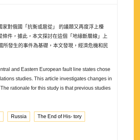
家對俄國「抗衡或扈從」 的議題又再度浮上檯
提條件，據此，本文探討在這個「地緣斷層線」上
國所發生的事件為基礎，本文發現，經濟危機和民
tral and Eastern European fault line states chose
ions studies. This article investigates changes in
e rationale for this study is that previous studies
Russia
The End of His- tory