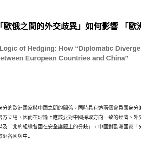
「歐俄之間的外交歧異」如何影響 「歐
 Logic of Hedging: How “Diplomatic Diver
Between European Countries and China”
身分的歐洲國家與中國之間的關係。同時具有這兩個會員國身分
官方立場，因而在理論上應該要對中國採取方向一致的經濟、外
以及「北約組織各國在安全議題上的分歧」，中國對歐洲國家「
洲各國與中..