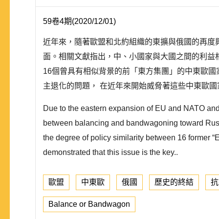
59卷4期(2020/12/01)
近年來，隨著歐盟和北約組織的東擴與俄國的再度
面。相關文獻指出，中、小國家與大國之間的利益
16個曾具有相似背景的前「東方集團」的中東歐
主退化的問題， 在近年來開始威脅著這些中東歐國家
Due to the eastern expansion of EU and NATO and t
between balancing and bandwagoning toward Russia 
the degree of policy similarity between 16 former “
demonstrated that this issue is the key..
歐盟
中東歐
俄國
歷史的終結
抗
Balance or Bandwagon