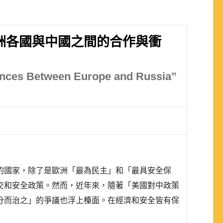
洲各國與中國之間的合作與衝
gences Between Europe and Russia”
的國家，除了是歐洲「最為民主」和「最具安全保
交和安全政策。然而，近年來，隨著「美國對中政策
分而治之」的爭議也浮上檯面。在經濟和安全皆有保