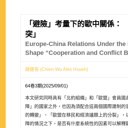
「避險」考量下的歐中關係： 
突」
Europe-China Relations Under the
Shape “Cooperation and Conflict 
薛健吾 (Chien-Wu Alex Hsueh)
64卷3期(2025/09/01)
本文研究同時具有「北約組織」和「歐盟」會員國
障」的國家之外，也因為須配合這兩個國際建制的
的轉變」、「歐盟在移民和經濟議題上的分裂」，
障的情況之下，是否有什麼系統性的因素可以解釋歐