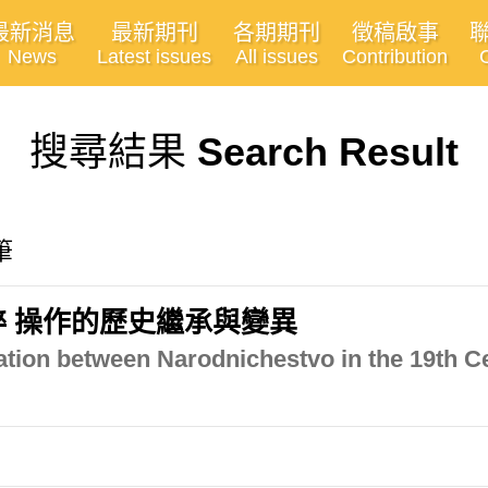
最新消息
最新期刊
各期期刊
徵稿啟事
News
Latest issues
All issues
Contribution
搜尋結果
Search Result
筆
粹 操作的歷史繼承與變異
iation between Narodnichestvo in the 19th C