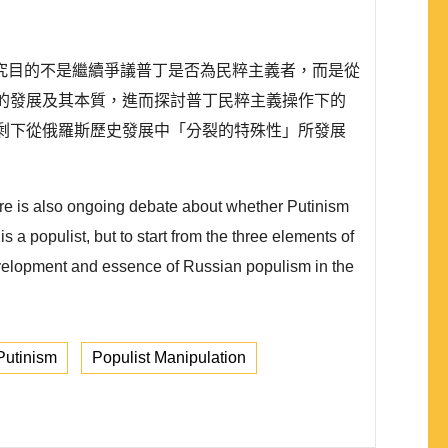
究目的不是繼續爭議普丁是否為民粹主義者，而是從
的發展及其本質，進而探討普丁民粹主義操作下的
剩下從俄羅斯歷史發展中「分裂的特殊性」所發展
re is also ongoing debate about whether Putinism
s a populist, but to start from the three elements of
e development and essence of Russian populism in the
Putinism
Populist Manipulation