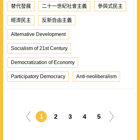
替代發展
二十一世紀社會主義
參與式民主
經濟民主
反新自由主義
Alternative Development
Socialism of 21st Century
Democratization of Economy
Participatory Democracy
Anti-neoliberalism
1
2
3
4
5