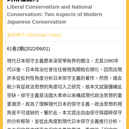
Liberal Conservatism and National
Conservatism: Two Aspects of Modern
Japanese Conservatism
安井伸介 (Shinsuke Yasui)
61卷2期(2022/06/01)
現代日本保守主義歷來深受學術界的關注，尤其1990年
代以後，日本政治社會往往被視為開始右傾化，因而出現
許多從批判性角度分析日本保守主義的著作。然而，過去
較少有從政治思想的角度切入之研究，故本文試圖彌補此
空缺。保守主義是法國大革命以來構成現代政治思想的重
要潮流，故為了理解現代日本的保守主義，政治思想的視
角是不可或缺的。鑒於此，本文提出自由保守與國粹保守
的分析框架，並從此角度對現代日本保守主義進行分析。