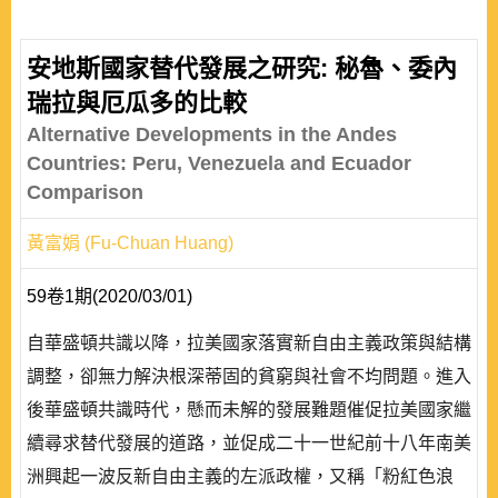
安地斯國家替代發展之研究: 秘魯、委內
瑞拉與厄瓜多的比較
Alternative Developments in the Andes
Countries: Peru, Venezuela and Ecuador
Comparison
黃富娟 (Fu-Chuan Huang)
59卷1期(2020/03/01)
自華盛頓共識以降，拉美國家落實新自由主義政策與結構
調整，卻無力解決根深蒂固的貧窮與社會不均問題。進入
後華盛頓共識時代，懸而未解的發展難題催促拉美國家繼
續尋求替代發展的道路，並促成二十一世紀前十八年南美
洲興起一波反新自由主義的左派政權，又稱「粉紅色浪