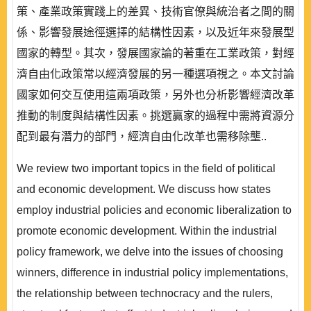
策、產業政策實踐上的差異、技術官僚與統治者之間的關
係、影響發展途徑選擇的結構性因素，以及近年來發展型
國家的轉型。其次，發展國家論的著重在工業政策，對經
濟自由化政策常以經濟發展的另一種選項視之。本文討論
國家如何交互使用這兩項政策，另外也分析影響經濟改革
推動的制度與結構性因素。挑選贏家的過程中需將資源分
配到最有潛力的部門，經濟自由化改革也需移除壟..
We review two important topics in the field of political
and economic development. We discuss how states
employ industrial policies and economic liberalization to
promote economic development. Within the industrial
policy framework, we delve into the issues of choosing
winners, difference in industrial policy implementations,
the relationship between technocracy and the rulers,