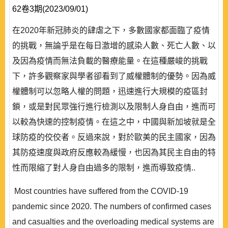
62卷3期(2023/09/01)
在2020年新冠肺炎的肆虐之下，多數國家都面臨了疫情
的挑戰，無論乎是在每日激增的感染人數、死亡人數、以
及因為疫情而無法負載的醫療能量。在這種嚴峻的挑戰
下，許多觀察家與學者卻看到了威權體制的優勢。因為威
權體制可以忽略人權的問題，迅速進行大規模的疫區封
鎖，或是對民眾強行進行檢測以及限制人身自由，進而可
以較為快速的控制疫情。在這之中，中國與新加坡就是全
球防疫的佼佼者。反過來說，對於歐美的民主國家，因為
其防疫速度與政府反應較為緩慢，也因為其民主自由的特
性而限縮了對人身自由過多的限制，進而導致疫情..
Most countries have suffered from the COVID-19
pandemic since 2020. The numbers of confirmed cases
and casualties and the overloading medical systems are