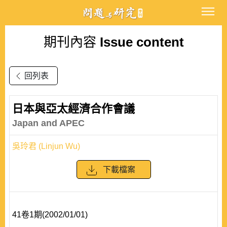
期刊內容
Issue content
回列表
日本與亞太經濟合作會議
Japan and APEC
吳玲君 (Linjun Wu)
下載檔案
41卷1期(2002/01/01)