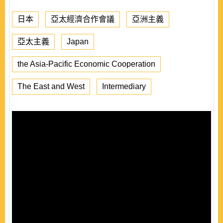
日本
亞太經濟合作會議
亞洲主義
亞太主義
Japan
the Asia-Pacific Economic Cooperation
The East and West
Intermediary