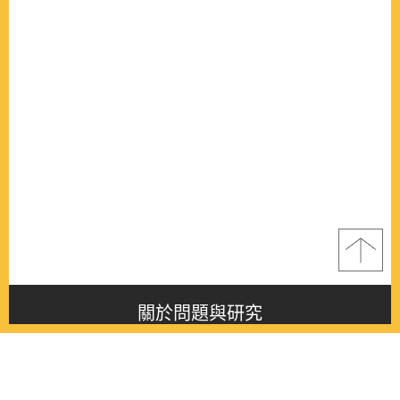
關於問題與研究
About this journal
最新消息
Latest issue