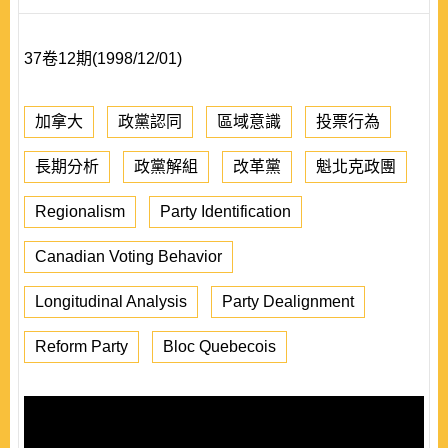
37卷12期(1998/12/01)
加拿大
政黨認同
區域意識
投票行為
長期分析
政黨解組
改革黨
魁北克政團
Regionalism
Party Identification
Canadian Voting Behavior
Longitudinal Analysis
Party Dealignment
Reform Party
Bloc Quebecois