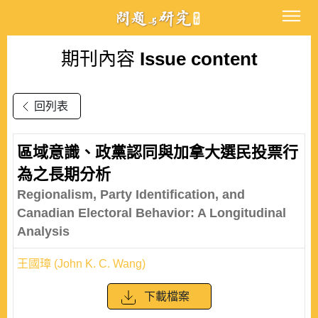
期刊內容
Issue content
回列表
區域意識、政黨認同與加拿大選民投票行
為之長期分析
Regionalism, Party Identification, and
Canadian Electoral Behavior: A Longitudinal
Analysis
王國璋 (John K. C. Wang)
下載檔案