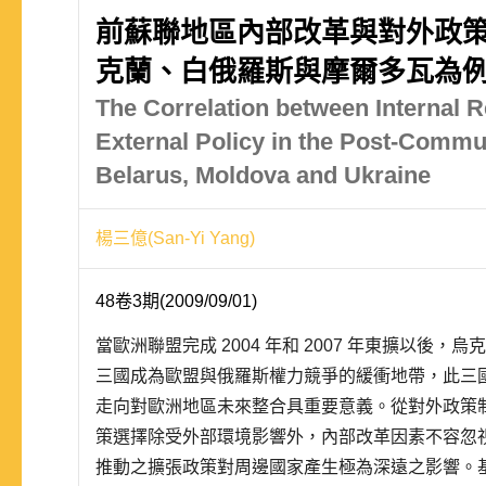
前蘇聯地區內部改革與對外政策
克蘭、白俄羅斯與摩爾多瓦為
The Correlation between Internal 
External Policy in the Post-Commu
Belarus, Moldova and Ukraine
楊三億(San-Yi Yang)
48卷3期(2009/09/01)
當歐洲聯盟完成 2004 年和 2007 年東擴以後
三國成為歐盟與俄羅斯權力競爭的緩衝地帶，此三
走向對歐洲地區未來整合具重要意義。從對外政策
策選擇除受外部環境影響外，內部改革因素不容忽
推動之擴張政策對周邊國家產生極為深遠之影響。