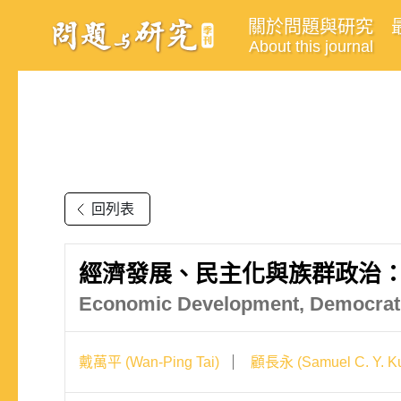
關於問題與研究
About this journal
回列表
經濟發展、民主化與族群政治
Economic Development, Democratiza
戴萬平 (Wan-Ping Tai)
顧長永 (Samuel C. Y. K