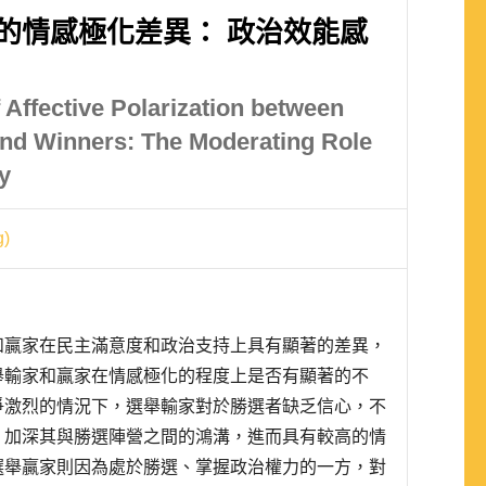
的情感極化差異： 政治效能感
 Affective Polarization between
and Winners: The Moderating Role
cy
g)
和贏家在民主滿意度和政治支持上具有顯著的差異，
舉輸家和贏家在情感極化的程度上是否有顯著的不
爭激烈的情況下，選舉輸家對於勝選者缺乏信心，不
，加深其與勝選陣營之間的鴻溝，進而具有較高的情
選舉贏家則因為處於勝選、掌握政治權力的一方，對