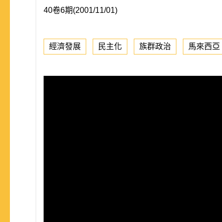
40卷6期(2001/11/01)
經濟發展
民主化
族群政治
馬來西亞