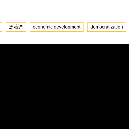
馬哈迪
economic development
democratization