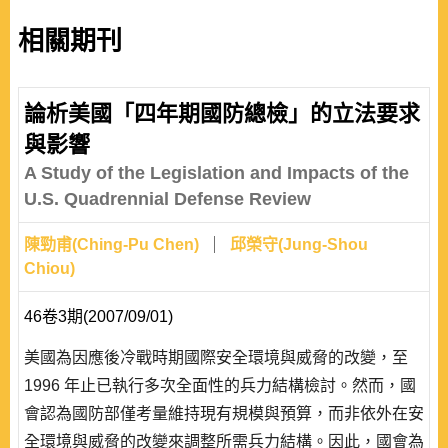
相關期刊
論析美國「四年期國防總檢」的立法要求
與影響
A Study of the Legislation and Impacts of the
U.S. Quadrennial Defense Review
陳勁甫(Ching-Pu Chen)
邱榮守(Jung-Shou
Chiou)
46卷3期(2007/09/01)
美國為因應後冷戰時期國際安全環境與威脅的改變，至
1996 年止已執行多次全面性的兵力結構檢討。然而，國
會認為國防部僅考量維持現有規模與預算，而非依外在安
全環境與威脅的改變來調整所需兵力結構。因此，國會為