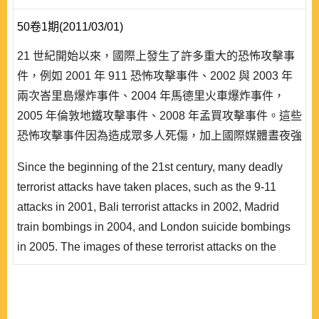
50卷1期(2011/03/01)
21 世紀開始以來，國際上發生了許多重大的恐怖攻擊事
件，例如 2001 年 911 恐怖攻擊事件、2002 與 2003 年
兩次峇里島爆炸事件、2004 年馬德里火車爆炸事件，
2005 年倫敦地鐵攻擊事件、2008 年孟買攻擊事件。這些
恐怖攻擊事件因為造成眾多人死傷，加上國際媒體晝夜強
力放送，使閱聽大眾至今記憶猶新。但是，這些恐怖攻擊
Since the beginning of the 21st century, many deadly
事件都只是整個恐怖組織活動的最終「產品」。 國際恐
terrorist attacks have taken places, such as the 9-11
怖行動若分成上、中、下游。上游是資金的供給，中游是
attacks in 2001, Bali terrorist attacks in 2002, Madrid
人員..
train bombings in 2004, and London suicide bombings
in 2005. The images of these terrorist attacks on the
audience around the globe are readily recalled due to
casualties and broadcasting by the international media.
In actuality, the attacks are the “final products” of a whole