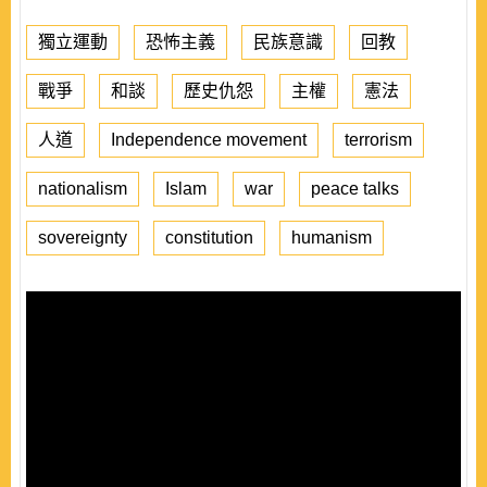
獨立運動
恐怖主義
民族意識
回教
戰爭
和談
歷史仇怨
主權
憲法
人道
Independence movement
terrorism
nationalism
Islam
war
peace talks
sovereignty
constitution
humanism