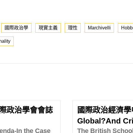
國際政治學
現實主義
理性
Marchivelli
Hobb
nality
際政治學會會誌
國際政治經濟學中
Global?And Cri
enda-In the Case
The British School 