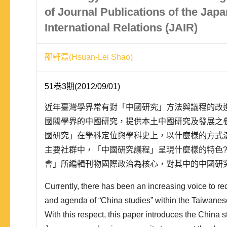
of Journal Publications of the Japa
International Relations (JAIR)
邵軒磊(Hsuan-Lei Shao)
51卷3期(2012/09/01)
近年臺灣學界常有對「中國研究」方法與議程的改
國關學界的中國研究，提供本土中國研究及發展之
國研究」在學科定位與學科史上，以什麼樣的方式
主要社群中，「中國研究議程」呈現什麼樣的特色
會」所編輯刊物國際政治為核心，對其中的中國研
類。時間範圍是 1957-2008 年，討論二戰結束
Currently, there has been an increasing voice to r
國的研究方法、研究觀點、主要研究成果之系譜。..
and agenda of “China studies” within the Taiwane
With this respect, this paper introduces the China 