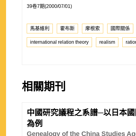
39卷7期(2000/07/01)
馬基維利
霍布斯
摩根索
國際關係
international relation theory
realism
ratio
相關期刊
中國研究議程之系譜─以日本國
為例
Genealogy of the China Studies Ag