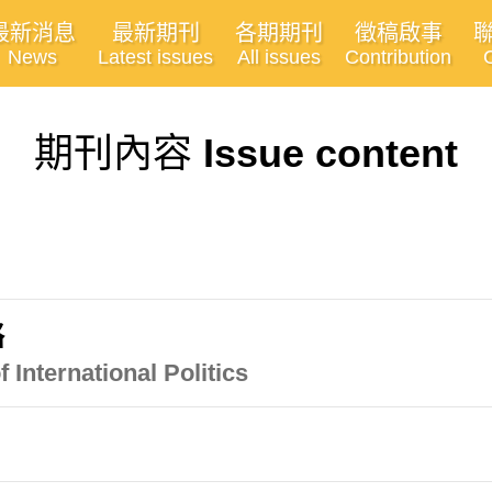
最新消息
最新期刊
各期期刊
徵稿啟事
News
Latest issues
All issues
Contribution
期刊內容
Issue content
絡
f International Politics