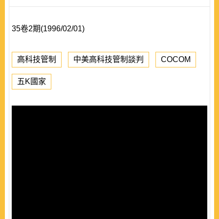
35卷2期(1996/02/01)
高科技管制
中美高科技管制談判
COCOM
五K國家