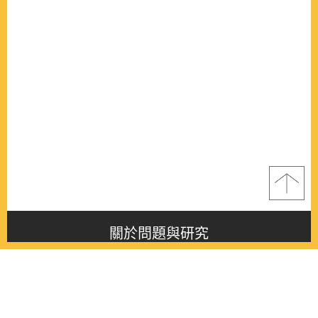
關於問題與研究
About this journal
最新消息
Latest issue