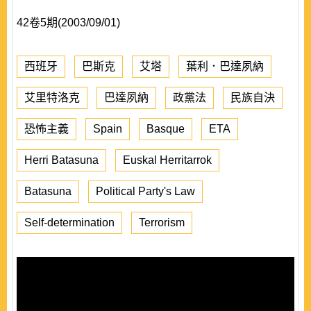
42卷5期(2003/09/01)
西班牙
巴斯克
艾塔
葉利．巴達夙納
艾里特洛克
巴達夙納
政黨法
民族自決
恐怖主義
Spain
Basque
ETA
Herri Batasuna
Euskal Herritarrok
Batasuna
Political Party's Law
Self-determination
Terrorism