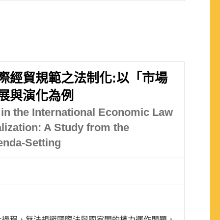
際經貿規範之法制化:以「市場
展與演化為例
 in the International Economic Law
lization: A Study from the
enda-Setting
化過程，無法規避國際法與國家間的權力運作問題，