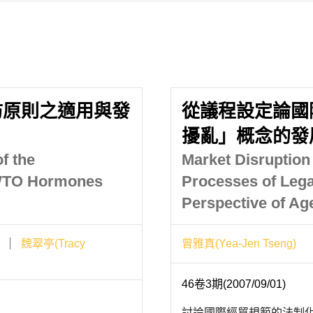
防原則之適用與發
從議程設定論國
擾亂」概念的發
f the
Market Disruption
e WTO Hormones
Processes of Lega
Perspective of Ag
魏翠亭(Tracy
曾雅真(Yea-Jen Tseng)
46卷3期(2007/09/01)
討論國際經貿規範的法制