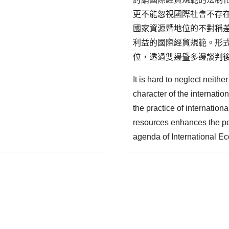
更不能忽視國際社會不存
國家資源暨地位的不對稱
利益的國際經貿規範。形
位，透過雙邊暨多邊談判
家在不對等的基礎上，操
It is hard to neglect neithe
國優勢，限制對手經貿發展機
character of the internatio
the practice of internation
resources enhances the pos
agenda of International E
therefore constructed in ac
Powers. Formally, internat
bilateral..