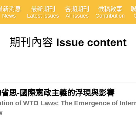
最新消息
最新期刊
各期期刊
徵稿啟事
News
Latest issues
All issues
Contribution
期刊內容
Issue content
省思-國際憲政主義的浮現與影響
zation of WTO Laws: The Emergence of Intern
w