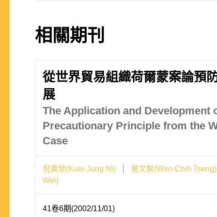
相關期刊
從世界貿易組織荷爾蒙案論預
展
The Application and Development o
Precautionary Principle from th
Case
倪貴榮(Kuei-Jung Ni)
曾文智(Wen-Chih Tseng)
Wei)
41卷6期(2002/11/01)