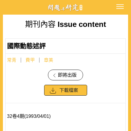
期刊內容
Issue content
國際動態述評
常青
費甲
章美
即將出版
下載檔案
32卷4期(1993/04/01)