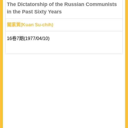
The Dictatorship of the Russian Communists
in the Past Sixty Years
關素質(Kuan Su-chih)
16卷7期(1977/04/10)