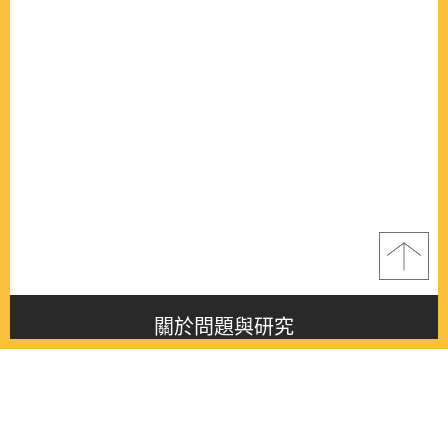
關於問題與研究
About this journal
最新消息
Latest issue