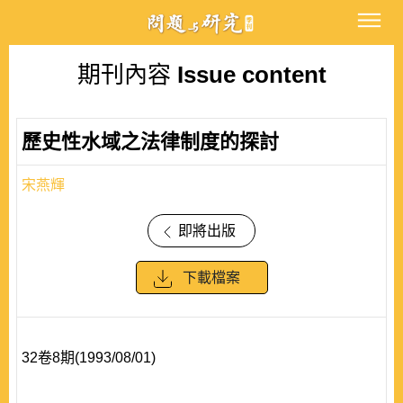
期刊內容
Issue content
歷史性水域之法律制度的探討
宋燕輝
即將出版
下載檔案
32卷8期(1993/08/01)