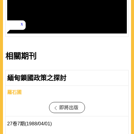
相關期刊
緬甸鎖國政策之探討
羅石圃
即將出版
27卷7期(1988/04/01)