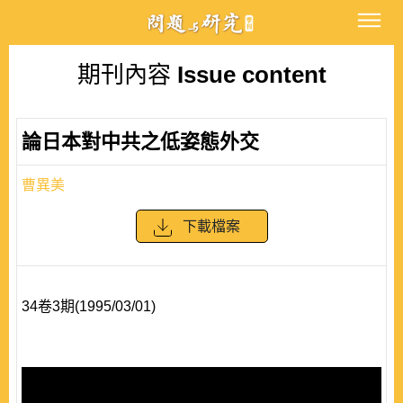
期刊內容
Issue content
論日本對中共之低姿態外交
曹異美
下載檔案
34卷3期(1995/03/01)