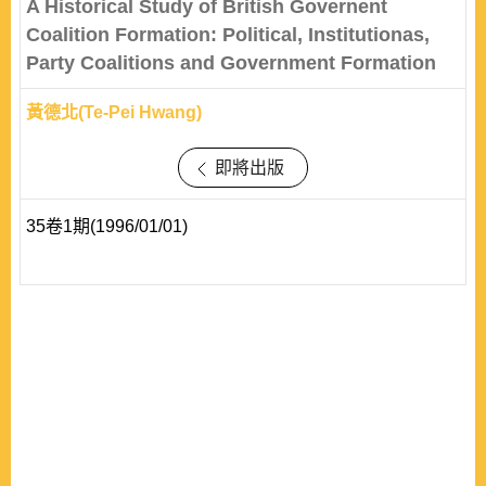
A Historical Study of British Governent
Coalition Formation: Political, Institutionas,
Party Coalitions and Government Formation
黃德北(Te-Pei Hwang)
即將出版
35卷1期(1996/01/01)