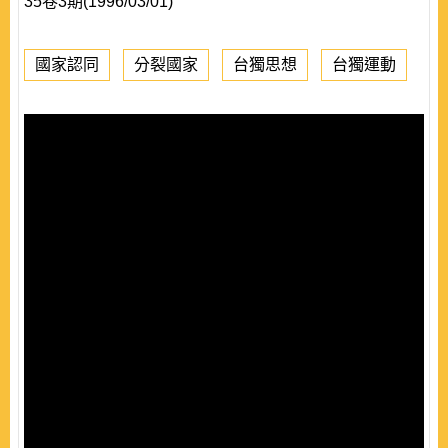
35卷3期(1996/03/01)
國家認同
分裂國家
台獨思想
台獨運動