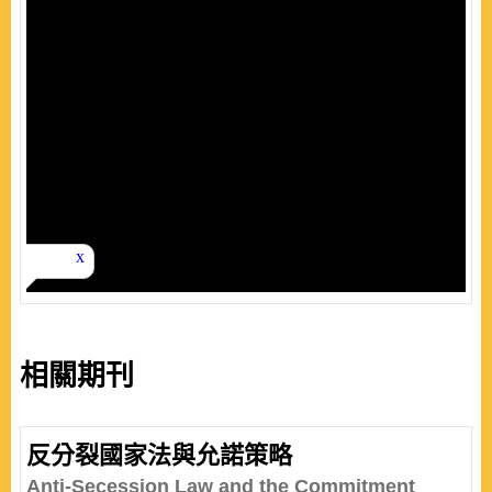
相關期刊
反分裂國家法與允諾策略
Anti-Secession Law and the Commitment