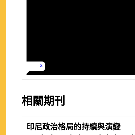
相關期刊
印尼政治格局的持續與演變