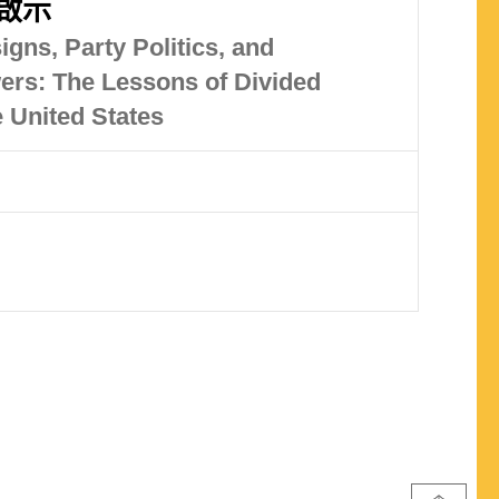
啟示
igns, Party Politics, and
ers: The Lessons of Divided
 United States