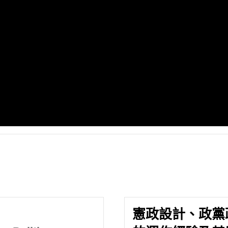
憲政設計、政黨