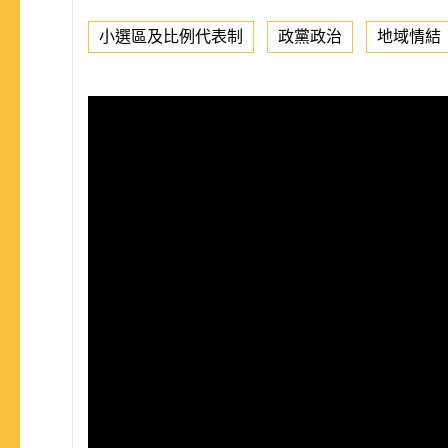
小選區及比例代表制
政黨政治
地域情結