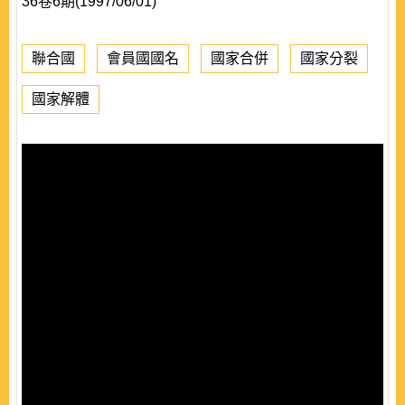
36卷6期(1997/06/01)
聯合國
會員國國名
國家合併
國家分裂
國家解體