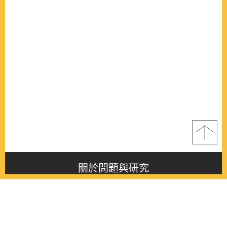
關於問題與研究
About this journal
最新消息
Latest issue