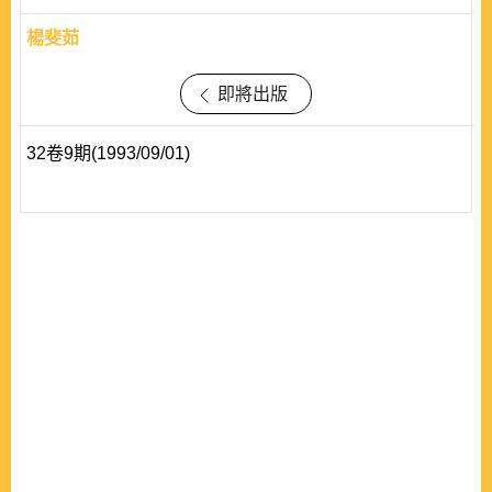
楊斐茹
即將出版
32卷9期(1993/09/01)