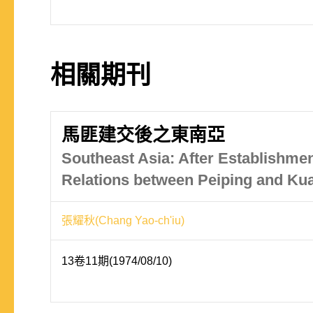
相關期刊
馬匪建交後之東南亞
Southeast Asia: After Establishmen
Relations between Peiping and Ku
張耀秋(Chang Yao-ch'iu)
13卷11期(1974/08/10)