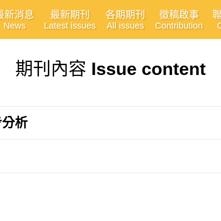
最新消息
最新期刊
各期期刊
徵稿啟事
News
Latest issues
All issues
Contribution
期刊內容
Issue content
步分析